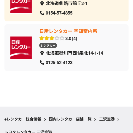
北海道釧路市鶴丘2-1
0154-57-4855
日産レンタカー 空知案内所
3.0
4
レンタカー
北海道砂川市西1条北14-1-14
0125-52-4123
eレンタカー総合情報
>
国内レンタカー店舗一覧
>
三沢空港
>
トヨタレンタカー 三沢空港