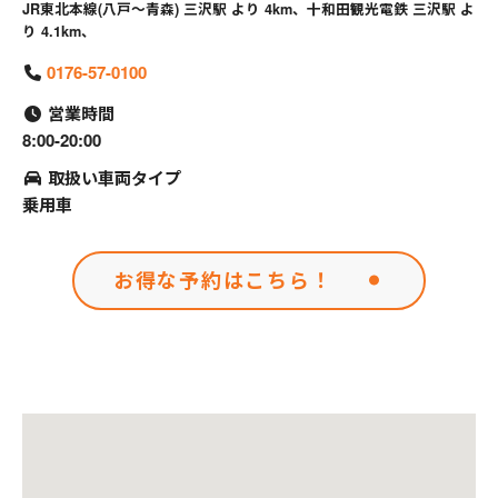
JR東北本線(八戸～青森) 三沢駅 より 4km、十和田観光電鉄 三沢駅 よ
り 4.1km、
0176-57-0100
営業時間
8:00-20:00
取扱い車両タイプ
乗用車
お得な予約はこちら！