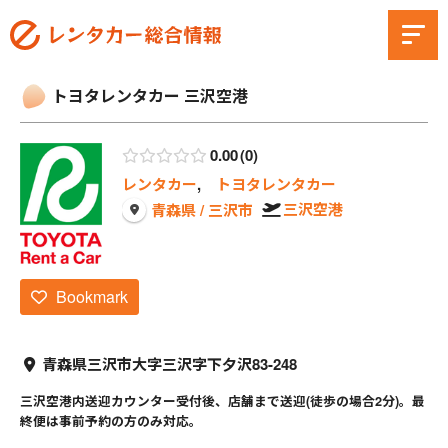
トヨタレンタカー 三沢空港
0.00
0
レンタカー
,
トヨタレンタカー
三沢空港
青森県 / 三沢市
Bookmark
青森県三沢市大字三沢字下夕沢83-248
三沢空港内送迎カウンター受付後、店舗まで送迎(徒歩の場合2分)。最
終便は事前予約の方のみ対応。