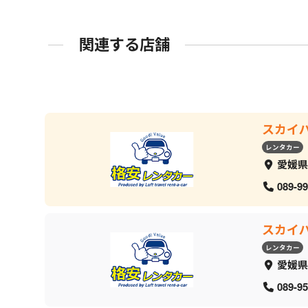
関連する店舗
スカイ
レンタカー
愛媛県
089-99
スカイ
レンタカー
愛媛県
089-95