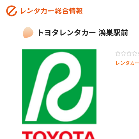
トヨタレンタカー 鴻巣駅前
レンタカ