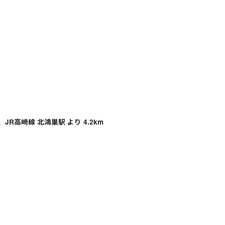
、JR高崎線 北鴻巣駅 より 4.2km