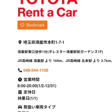
Bookmark
埼玉県鴻巣市本町1-7-1
鴻巣駅東口徒歩1分(ポレスター鴻巣駅前ガーデンズ1F)
JR高崎線 鴻巣駅 より 169m、JR高崎線 北本駅 より 3.7km
048-544-1100
営業時間
8:00-20:00(1/2-12/31)
定休日
休業日(1/1)
取扱い車両タイプ