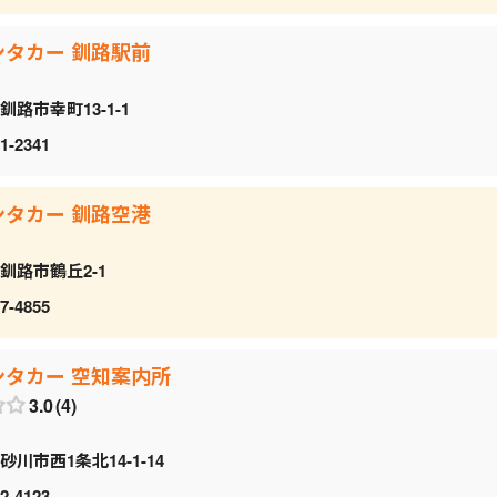
ンタカー 釧路駅前
釧路市幸町13-1-1
1-2341
ンタカー 釧路空港
釧路市鶴丘2-1
7-4855
ンタカー 空知案内所
3.0
4
砂川市西1条北14-1-14
2-4123