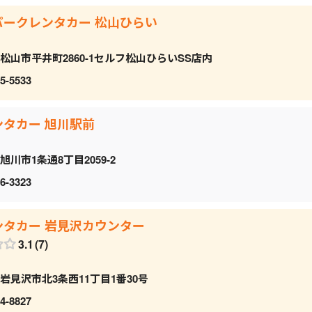
パークレンタカー 松山ひらい
松山市平井町2860-1セルフ松山ひらいSS店内
5-5533
ンタカー 旭川駅前
旭川市1条通8丁目2059‐2
6-3323
ンタカー 岩見沢カウンター
3.1
7
岩見沢市北3条西11丁目1番30号
4-8827