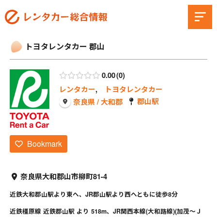
トヨタレンタカー 郡山
0.00
0
レンタカー
,
トヨタレンタカー
郡山駅
奈良県 / 大和郡
Bookmark
奈良県大和郡山市柳町81-4
近鉄大和郡山駅より東へ、JR郡山駅より西へともに徒歩8分
近鉄橿原線 近鉄郡山駅 より 518m、JR関西本線(大和路線)(加茂～Ｊ