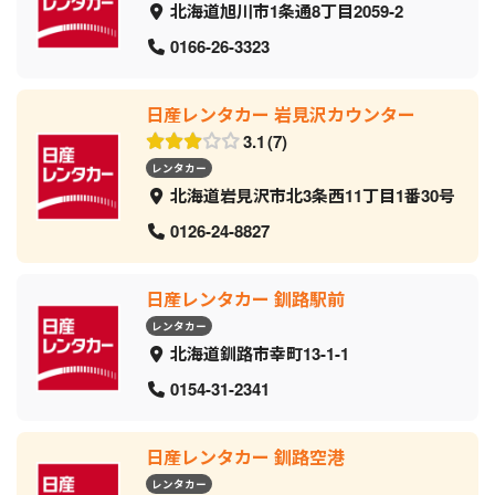
北海道旭川市1条通8丁目2059‐2
0166-26-3323
日産レンタカー 岩見沢カウンター
3.1
7
レンタカー
北海道岩見沢市北3条西11丁目1番30号
0126-24-8827
日産レンタカー 釧路駅前
レンタカー
北海道釧路市幸町13-1-1
0154-31-2341
日産レンタカー 釧路空港
レンタカー