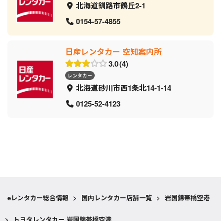
北海道釧路市鶴丘2-1
0154-57-4855
日産レンタカー 空知案内所
3.0
4
レンタカー
北海道砂川市西1条北14-1-14
0125-52-4123
eレンタカー総合情報
>
国内レンタカー店舗一覧
>
岩国錦帯橋空港
>
トヨタレンタカー 岩国錦帯橋空港