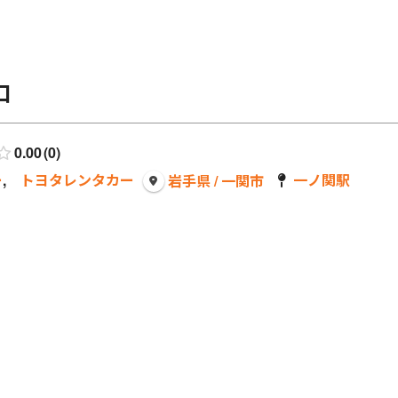
口
0.00
0
ー
,
トヨタレンタカー
一ノ関駅
岩手県 / 一関市