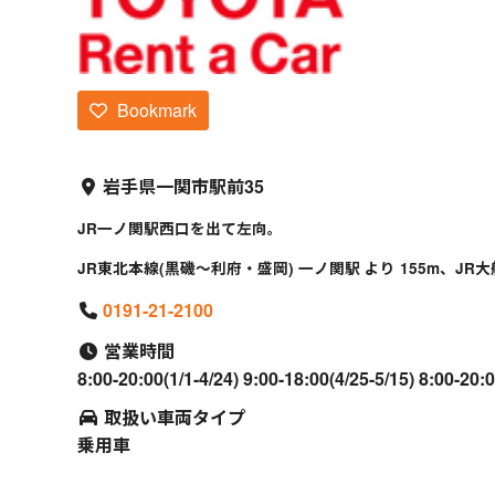
Bookmark
岩手県一関市駅前35
JR一ノ関駅西口を出て左向。
JR東北本線(黒磯～利府・盛岡) 一ノ関駅 より 155m、JR大
0191-21-2100
営業時間
8:00-20:00(1/1-4/24) 9:00-18:00(4/25-5/15) 8:00-20:
取扱い車両タイプ
乗用車