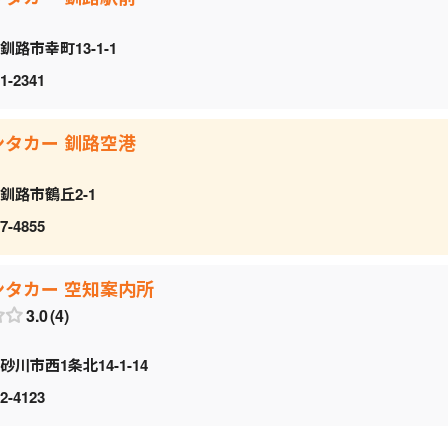
釧路市幸町13-1-1
1-2341
ンタカー 釧路空港
釧路市鶴丘2-1
7-4855
ンタカー 空知案内所
3.0
4
砂川市西1条北14-1-14
2-4123