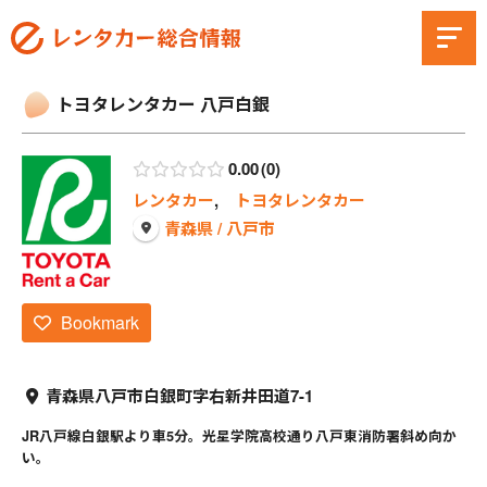
トヨタレンタカー 八戸白銀
0.00
0
レンタカー
,
トヨタレンタカー
青森県 / 八戸市
Bookmark
青森県八戸市白銀町字右新井田道7-1
JR八戸線白銀駅より車5分。光星学院高校通り八戸東消防署斜め向か
い。