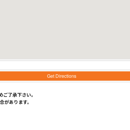
Get Directions
めご了承下さい。
合があります。