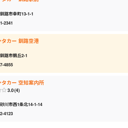
釧路市幸町13-1-1
1-2341
ンタカー 釧路空港
釧路市鶴丘2-1
7-4855
ンタカー 空知案内所
3.0
4
砂川市西1条北14-1-14
2-4123