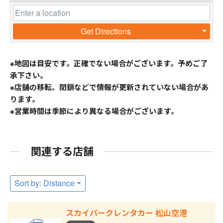
Get Directions
※地図は目安です。正確でない場合がございます。予めご了
承下さい。
※店舗の移転、閉鎖などで情報が更新されていない場合があ
ります。
※営業時間は季節により異なる場合がございます。
関連する店舗
Sort by: Distance
スカイパークレンタカー 松山空港