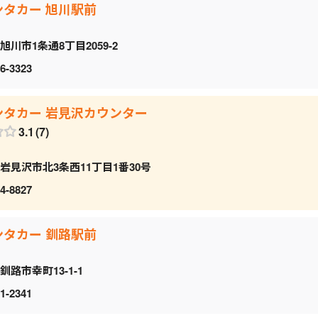
ンタカー 旭川駅前
旭川市1条通8丁目2059‐2
6-3323
ンタカー 岩見沢カウンター
3.1
7
岩見沢市北3条西11丁目1番30号
4-8827
ンタカー 釧路駅前
釧路市幸町13-1-1
1-2341