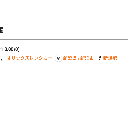
尾
0.00
0
ー
,
オリックスレンタカー
新潟駅
新潟県 / 新潟市