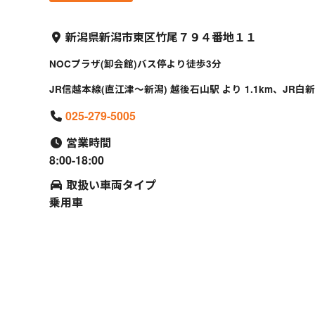
新潟県新潟市東区竹尾７９４番地１１
NOCプラザ(卸会館)バス停より徒歩3分
JR信越本線(直江津～新潟) 越後石山駅 より 1.1km、JR白新線
025-279-5005
営業時間
8:00-18:00
取扱い車両タイプ
乗用車