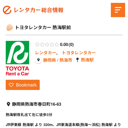
トヨタレンタカー 熱海駅前
0.00
0
レンタカー
,
トヨタレンタカー
熱海駅
静岡県 / 熱海市
Bookmark
静岡県熱海市春日町16-63
熱海駅改札出て左に徒歩3分
JR伊東線 熱海駅 より 320m、JR東海道本線(熱海～浜松) 熱海駅 より