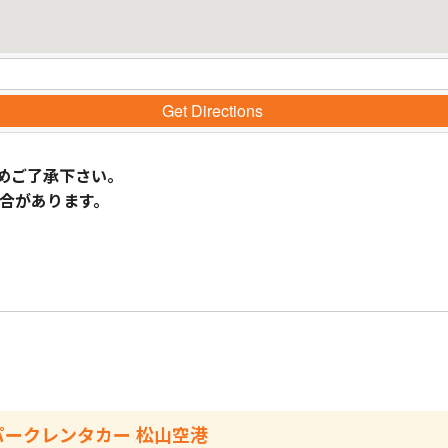
Get Directions
めご了承下さい。
合があります。
パークレンタカー 松山空港