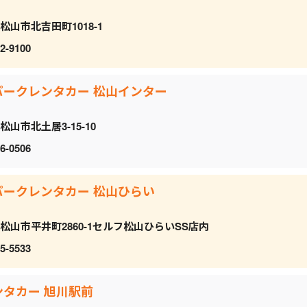
松山市北吉田町1018-1
2-9100
パークレンタカー 松山インター
松山市北土居3-15-10
6-0506
パークレンタカー 松山ひらい
松山市平井町2860-1セルフ松山ひらいSS店内
5-5533
ンタカー 旭川駅前