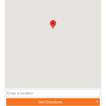
Get Directions