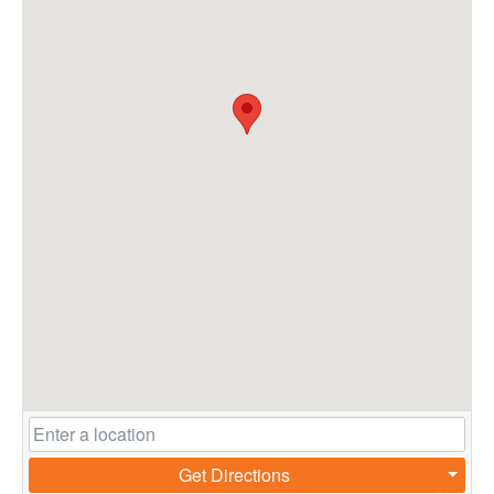
Get Directions