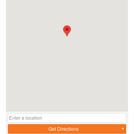
Get Directions