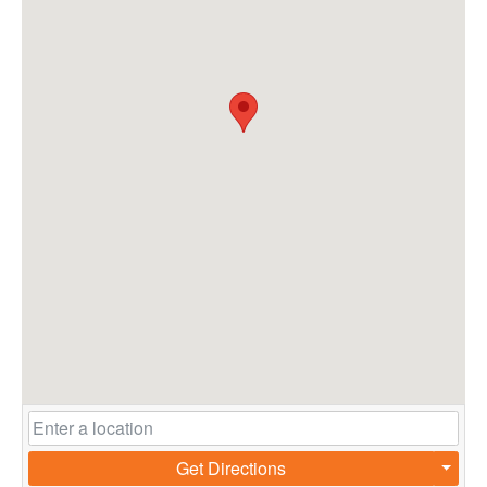
Get Directions