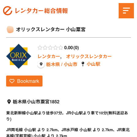
オリックスレンタカー 小山粟宮
0.00
0
レンタカー
,
オリックスレンタカー
小山駅
栃木県 / 小山市
Bookmark
栃木県小山市粟宮1852
東北新幹線小山駅より徒歩37分。JR小山駅より車で10分(無料送迎あ
り)
JR両毛線 小山駅 より 2.7km、JR水戸線 小山駅 より 2.7km、JR東北
本線(宇都宮線) 小山駅 より 2.7km