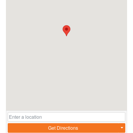
Get Directions