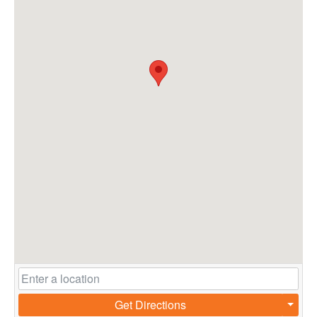
Get Directions