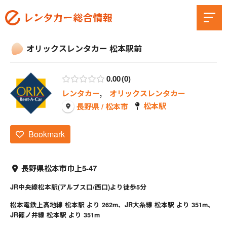
オリックスレンタカー 松本駅前
0.00
0
レンタカー
,
オリックスレンタカー
松本駅
長野県 / 松本市
Bookmark
長野県松本市巾上5-47
JR中央線松本駅(アルプス口/西口)より徒歩5分
松本電鉄上高地線 松本駅 より 262m、JR大糸線 松本駅 より 351m、
JR篠ノ井線 松本駅 より 351m