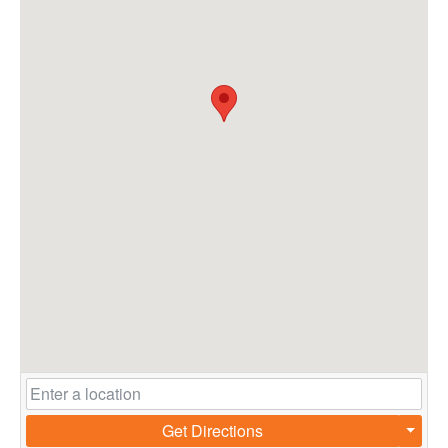
Get Directions