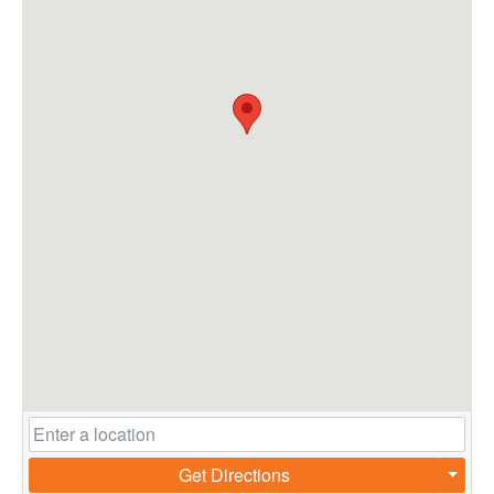
Get Directions