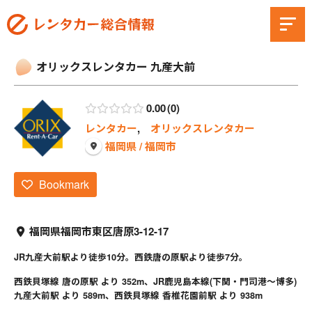
オリックスレンタカー 九産大前
0.00
0
レンタカー
,
オリックスレンタカー
福岡県 / 福岡市
Bookmark
福岡県福岡市東区唐原3-12-17
JR九産大前駅より徒歩10分。西鉄唐の原駅より徒歩7分。
西鉄貝塚線 唐の原駅 より 352m、JR鹿児島本線(下関・門司港～博多)
九産大前駅 より 589m、西鉄貝塚線 香椎花園前駅 より 938m