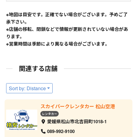
※地図は目安です。正確でない場合がございます。予めご了
承下さい。
※店舗の移転、閉鎖などで情報が更新されていない場合があ
ります。
※営業時間は季節により異なる場合がございます。
関連する店舗
Sort by: Distance
スカイパークレンタカー 松山空港
レンタカー
愛媛県松山市北吉田町1018-1
089-992-9100