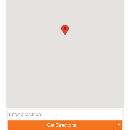
Get Directions