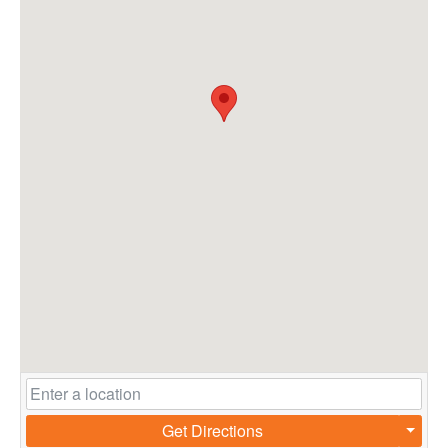
Get Directions