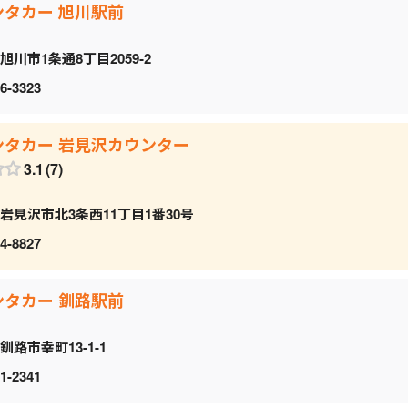
ンタカー 旭川駅前
旭川市1条通8丁目2059‐2
6-3323
ンタカー 岩見沢カウンター
3.1
7
岩見沢市北3条西11丁目1番30号
4-8827
ンタカー 釧路駅前
釧路市幸町13-1-1
1-2341