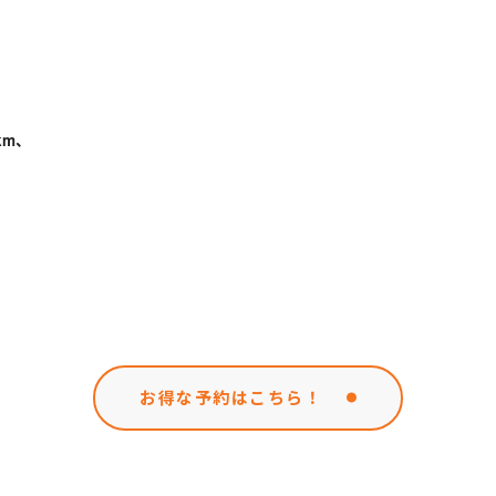
km、
お得な予約はこちら！