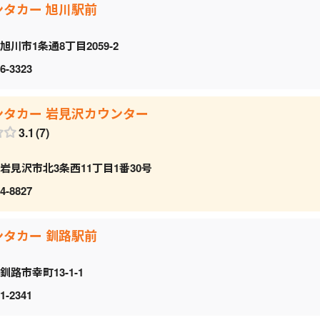
ンタカー 旭川駅前
旭川市1条通8丁目2059‐2
6-3323
ンタカー 岩見沢カウンター
3.1
7
岩見沢市北3条西11丁目1番30号
4-8827
ンタカー 釧路駅前
釧路市幸町13-1-1
1-2341