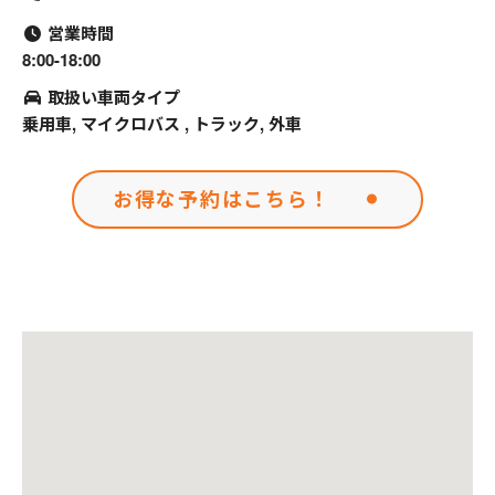
営業時間
8:00-18:00
取扱い車両タイプ
乗用車, マイクロバス , トラック, 外車
お得な予約はこちら！