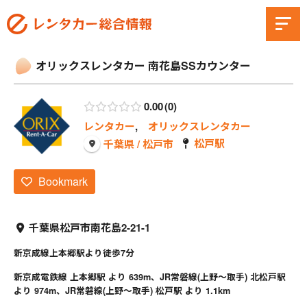
オリックスレンタカー 南花島SSカウンター
0.00
0
レンタカー
,
オリックスレンタカー
松戸駅
千葉県 / 松戸市
Bookmark
千葉県松戸市南花島2-21-1
新京成線上本郷駅より徒歩7分
新京成電鉄線 上本郷駅 より 639m、JR常磐線(上野～取手) 北松戸駅
より 974m、JR常磐線(上野～取手) 松戸駅 より 1.1km