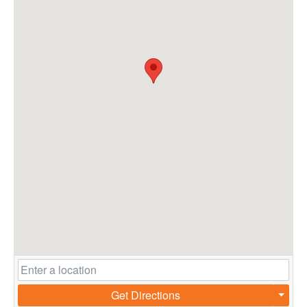
Get Directions