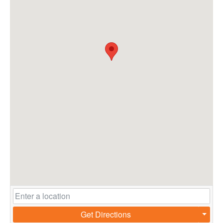
Get Directions