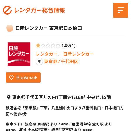
日産レンタカー 東京駅日本橋口
1.00
1
レンタカー
,
日産レンタカー
東京都 / 千代田区
Bookmark
東京都千代田区丸の内1丁目9-1丸の内中央ビル2階
鉄道各線「東京駅」下車。八重洲中央口より八重洲北口・日本橋口方
面へ徒歩3分
東京メトロ銀座線 京橋駅 より 192m、都営浅草線 宝町駅 より
407m、JR中央本線(東京～塩尻) 東京駅 より 433m