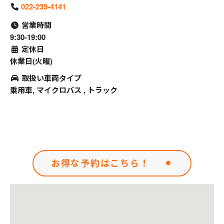
022-239-4141
営業時間
9:30-19:00
定休日
休業日(火曜)
取扱い車両タイプ
乗用車, マイクロバス , トラック
お得な予約はこちら！