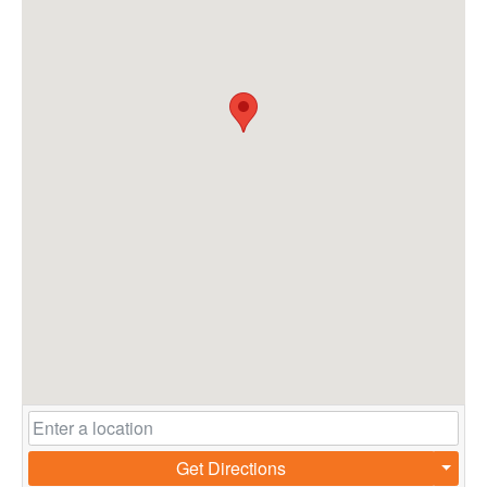
Get Directions