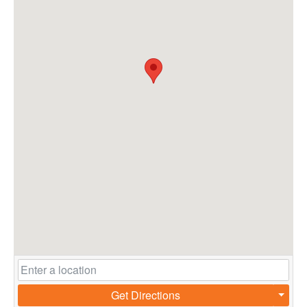
Get Directions