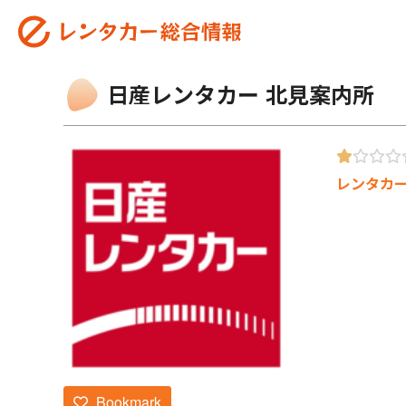
日産レンタカー 北見案内所
レンタカ
Bookmark