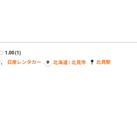
1.00
1
ー
,
日産レンタカー
北見駅
北海道 / 北見市