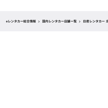
eレンタカー総合情報
>
国内レンタカー店舗一覧
>
日産レンタカー 