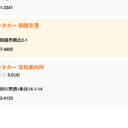
1-2341
ンタカー 釧路空港
釧路市鶴丘2-1
7-4855
ンタカー 空知案内所
3.0
4
砂川市西1条北14-1-14
2-4123