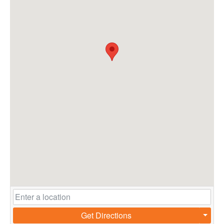
Get Directions