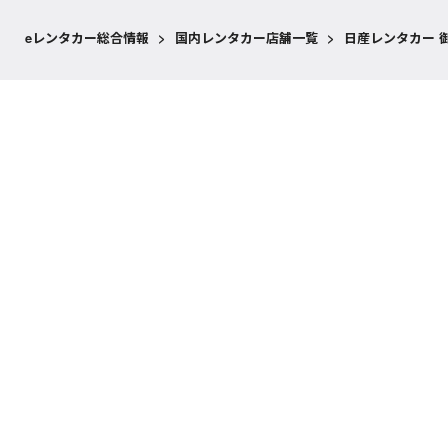
eレンタカー総合情報
>
国内レンタカー店舗一覧
>
日産レンタカー 