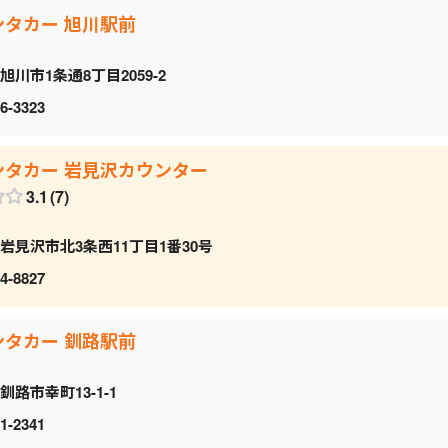
ンタカー 旭川駅前
旭川市1条通8丁目2059‐2
6-3323
ンタカー 岩見沢カウンター
3.1
7
岩見沢市北3条西11丁目1番30号
4-8827
ンタカー 釧路駅前
釧路市幸町13-1-1
1-2341