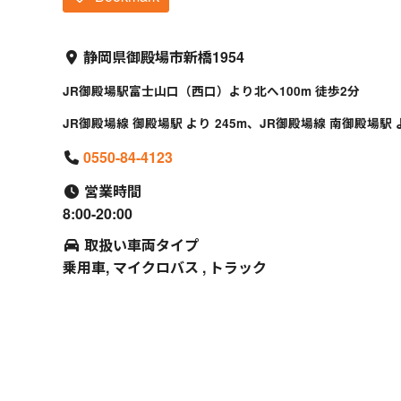
静岡県御殿場市新橋1954
JR御殿場駅富士山口（西口）より北へ100m 徒歩2分
JR御殿場線 御殿場駅 より 245m、JR御殿場線 南御殿場駅 よ
0550-84-4123
営業時間
8:00-20:00
取扱い車両タイプ
乗用車, マイクロバス , トラック