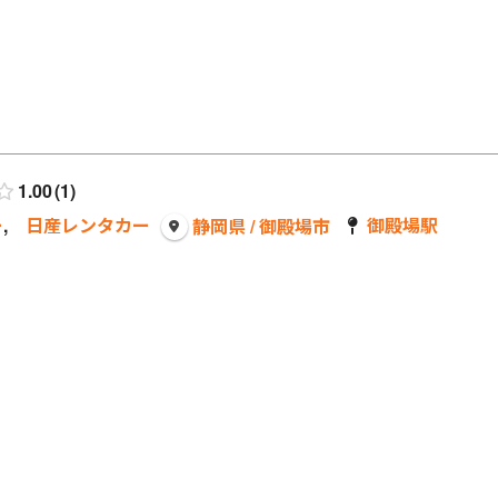
1.00
1
ー
,
日産レンタカー
御殿場駅
静岡県 / 御殿場市