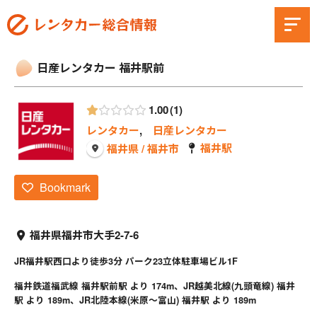
日産レンタカー 福井駅前
1.00
1
レンタカー
,
日産レンタカー
福井駅
福井県 / 福井市
Bookmark
福井県福井市大手2-7-6
JR福井駅西口より徒歩3分 パーク23立体駐車場ビル1F
福井鉄道福武線 福井駅前駅 より 174m、JR越美北線(九頭竜線) 福井
駅 より 189m、JR北陸本線(米原～富山) 福井駅 より 189m