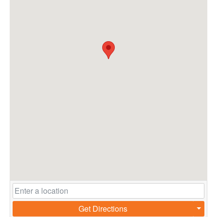
Get Directions