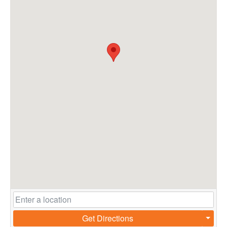
Get Directions