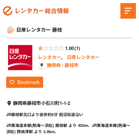
日産レンタカー 藤枝
1.00
1
レンタカー
,
日産レンタカー
静岡県 / 藤枝市
Bookmark
静岡県藤枝市小石川町1-1-2
JR藤枝駅北口より徒歩約5分 田沼街道沿い
JR東海道本線(熱海～浜松) 藤枝駅 より 403m、JR東海道本線(熱海～
浜松) 西焼津駅 より 2.8km、