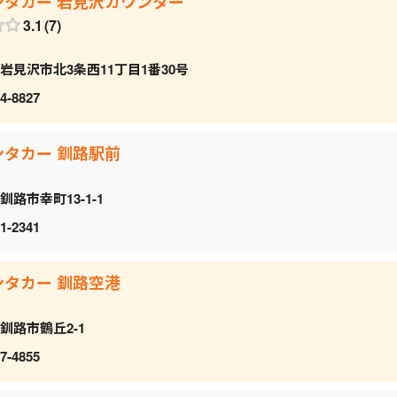
ンタカー 岩見沢カウンター
3.1
7
岩見沢市北3条西11丁目1番30号
4-8827
ンタカー 釧路駅前
釧路市幸町13-1-1
1-2341
ンタカー 釧路空港
釧路市鶴丘2-1
7-4855