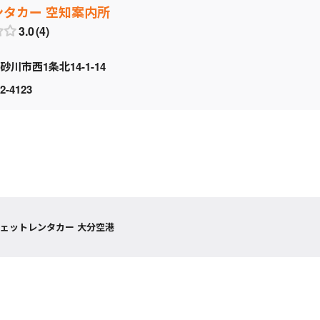
ンタカー 空知案内所
3.0
4
砂川市西1条北14-1-14
2-4123
ェットレンタカー 大分空港