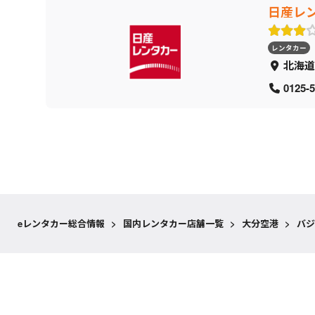
日産レ
レンタカー
北海道
0125-5
eレンタカー総合情報
>
国内レンタカー店舗一覧
>
大分空港
>
バジ