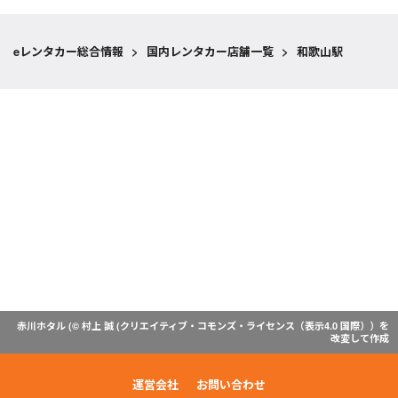
eレンタカー総合情報
>
国内レンタカー店舗一覧
>
和歌山駅
赤川ホタル (© 村上 誠 (
クリエイティブ・コモンズ・ライセンス（表示4.0 国際）
）を
改変して作成
運営会社
お問い合わせ