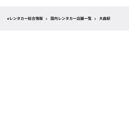
eレンタカー総合情報
>
国内レンタカー店舗一覧
>
大曲駅