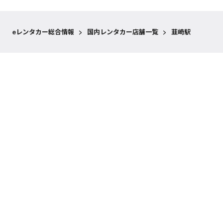
eレンタカー総合情報
>
国内レンタカー店舗一覧
>
韮崎駅