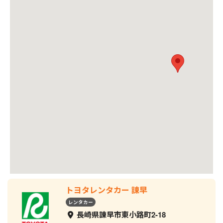
トヨタレンタカー 諌早
レンタカー
長崎県諌早市東小路町2-18