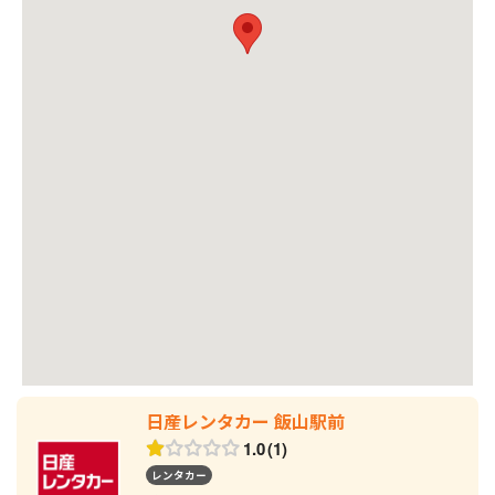
日産レンタカー 飯山駅前
1.0
1
レンタカー