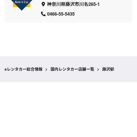
神奈川県藤沢市川名265-1
0466-55-5435
eレンタカー総合情報
>
国内レンタカー店舗一覧
>
藤沢駅