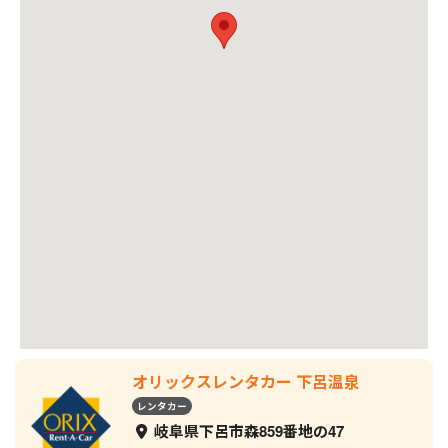
オリックスレンタカー 下呂温泉
レンタカー
岐阜県下呂市森859番地の47