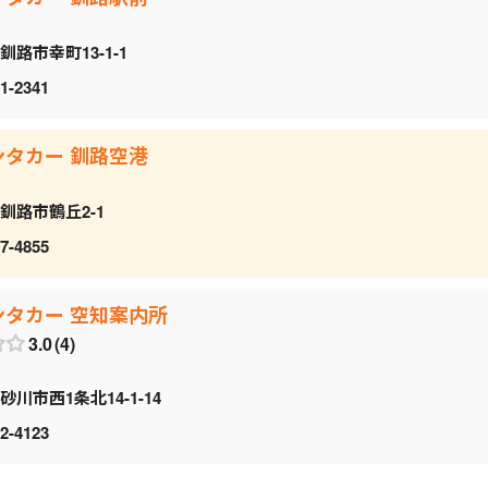
釧路市幸町13-1-1
1-2341
ンタカー 釧路空港
釧路市鶴丘2-1
7-4855
ンタカー 空知案内所
3.0
4
砂川市西1条北14-1-14
2-4123