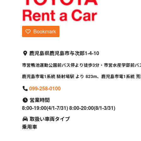
Bookmark
鹿児島県鹿児島市与次郎1-4-10
市営鴨池運動公園前バス停より徒歩3分・市営水産学部前バ
鹿児島市電1系統 騎射場駅 より 823m、鹿児島市電1系統 荒田
099-258-0100
営業時間
8:00-19:00(4/1-7/31) 8:00-20:00(8/1-3/31)
取扱い車両タイプ
乗用車