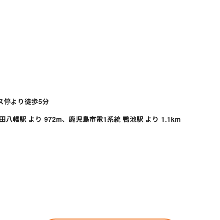
ス停より徒歩5分
八幡駅 より 972m、鹿児島市電1系統 鴨池駅 より 1.1km