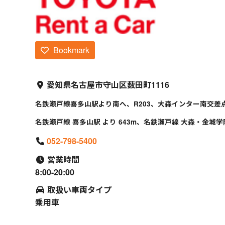
Bookmark
愛知県名古屋市守山区薮田町1116
名鉄瀬戸線喜多山駅より南へ、R203、大森インター南交差
名鉄瀬戸線 喜多山駅 より 643m、名鉄瀬戸線 大森・金城学院前
052-798-5400
営業時間
8:00-20:00
取扱い車両タイプ
乗用車