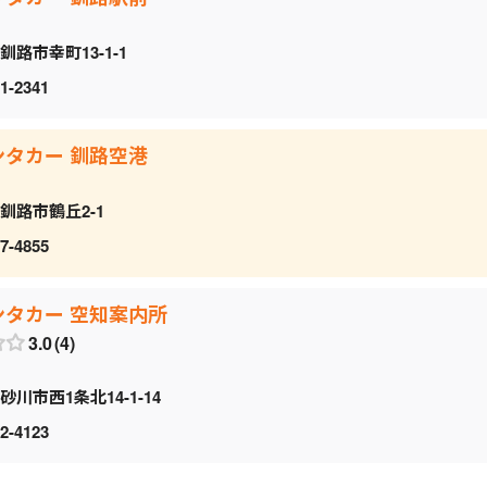
釧路市幸町13-1-1
1-2341
ンタカー 釧路空港
釧路市鶴丘2-1
7-4855
ンタカー 空知案内所
3.0
4
砂川市西1条北14-1-14
2-4123