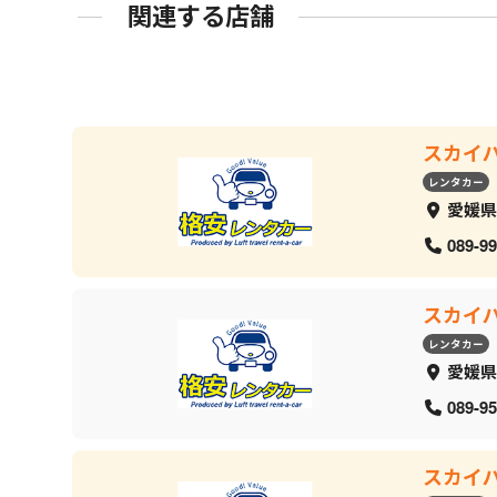
関連する店舗
スカイ
レンタカー
愛媛県
089-99
スカイ
レンタカー
愛媛県
089-95
スカイ