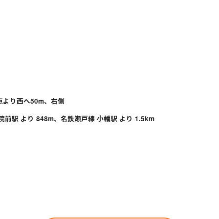
点より西へ50m、右側
駅 より 848m、名鉄瀬戸線 小幡駅 より 1.5km