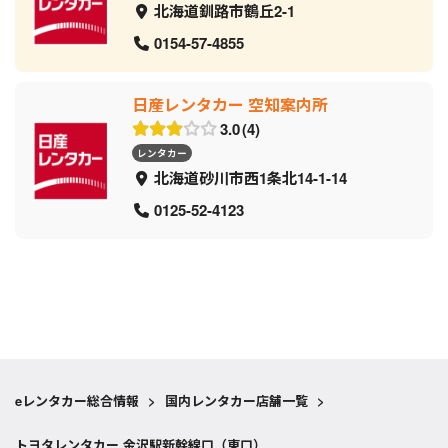
北海道釧路市鶴丘2-1
0154-57-4855
日産レンタカー 空知案内所
3.0
4
レンタカー
北海道砂川市西1条北14-1-14
0125-52-4123
eレンタカー総合情報
>
国内レンタカー店舗一覧
>
トヨタレンタカー 金沢駅新幹線口（東口）