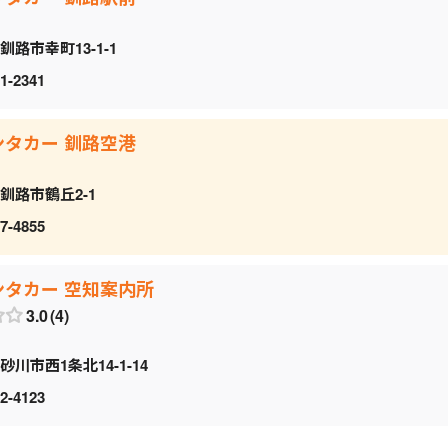
釧路市幸町13-1-1
1-2341
ンタカー 釧路空港
釧路市鶴丘2-1
7-4855
ンタカー 空知案内所
3.0
4
砂川市西1条北14-1-14
2-4123