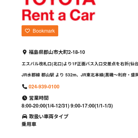
Bookmark
福島県郡山市大町2-18-10
エスパル改札口(北口)より1F正面バス入口交差点を右折(仙
JR水郡線 郡山駅 より 532m、JR東北本線(黒磯～利府・盛岡
024-939-0100
営業時間
8:00-20:00(1/4-12/31) 9:00-17:00(1/1-1/3)
取扱い車両タイプ
乗用車