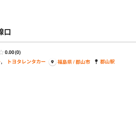
線口
0.00
0
ー
,
トヨタレンタカー
郡山駅
福島県 / 郡山市