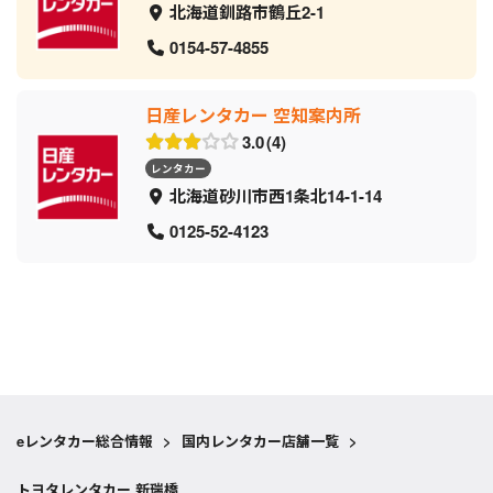
北海道釧路市鶴丘2-1
0154-57-4855
日産レンタカー 空知案内所
3.0
4
レンタカー
北海道砂川市西1条北14-1-14
0125-52-4123
eレンタカー総合情報
>
国内レンタカー店舗一覧
>
トヨタレンタカー 新瑞橋